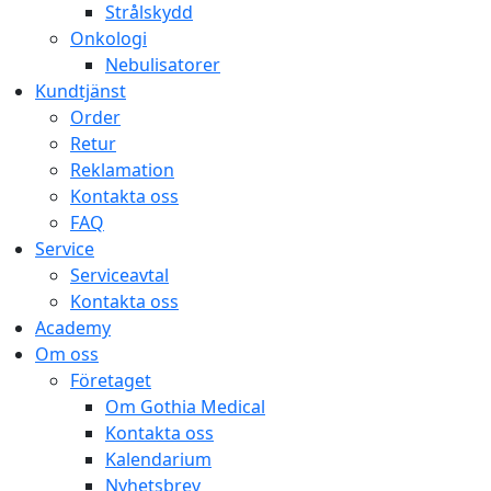
Strålskydd
Onkologi
Nebulisatorer
Kundtjänst
Order
Retur
Reklamation
Kontakta oss
FAQ
Service
Serviceavtal
Kontakta oss
Academy
Om oss
Företaget
Om Gothia Medical
Kontakta oss
Kalendarium
Nyhetsbrev