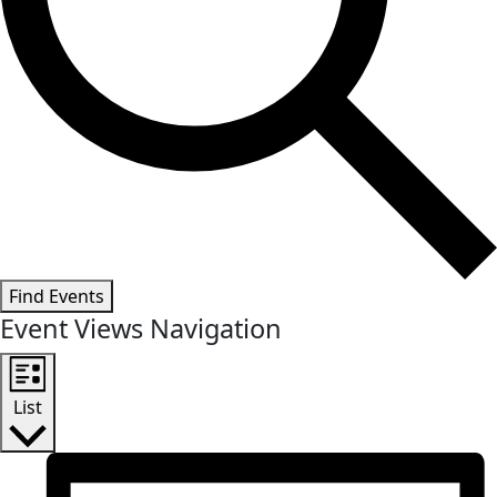
Find Events
Event Views Navigation
List