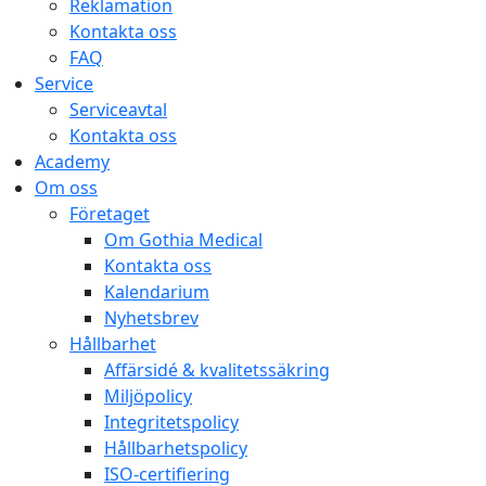
Reklamation
Kontakta oss
FAQ
Service
Serviceavtal
Kontakta oss
Academy
Om oss
Företaget
Om Gothia Medical
Kontakta oss
Kalendarium
Nyhetsbrev
Hållbarhet
Affärsidé & kvalitetssäkring
Miljöpolicy
Integritetspolicy
Hållbarhetspolicy
ISO-certifiering