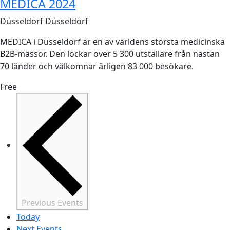
MEDICA 2024
Düsseldorf
Düsseldorf
MEDICA i Düsseldorf är en av världens största medicinska
B2B-mässor. Den lockar över 5 300 utställare från nästan
70 länder och välkomnar årligen 83 000 besökare.
Free
Previous
Events
Today
Next
Events