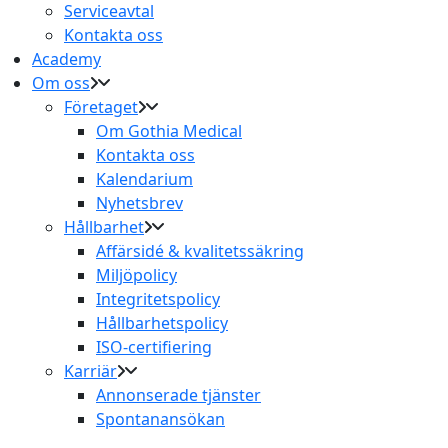
Serviceavtal
Kontakta oss
Academy
Om oss
Företaget
Om Gothia Medical
Kontakta oss
Kalendarium
Nyhetsbrev
Hållbarhet
Affärsidé & kvalitetssäkring
Miljöpolicy
Integritetspolicy
Hållbarhetspolicy
ISO-certifiering
Karriär
Annonserade tjänster
Spontanansökan