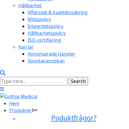
Hållbarhet
Affärsidé & kvalitetssäkring
Miljöpolicy
Integritetspolicy
Hållbarhetspolicy
ISO-certifiering
Karriär
Annonserade tjänster
Spontanansökan
Hem
Produkter
Poduktfrågor?
+46 (0)31 385 09 00