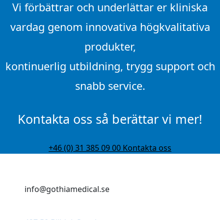
Vi förbättrar och underlättar er kliniska
vardag genom innovativa högkvalitativa
produkter,
kontinuerlig utbildning, trygg support och
snabb service.
Kontakta oss så berättar vi mer!
+46 (0) 31 385 09 00
Kontakta oss
+46 (0)31 385 09 00
info@gothiamedical.se
Bolshedens industriväg 20