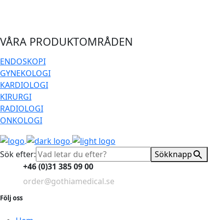
VÅRA PRODUKTOMRÅDEN
ENDOSKOPI
GYNEKOLOGI
KARDIOLOGI
KIRURGI
RADIOLOGI
ONKOLOGI
Sök efter:
Sökknapp
+46 (0)31 385 09 00
order@gothiamedical.se
Följ oss