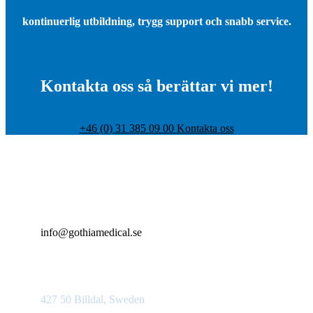
kontinuerlig utbildning, trygg support och snabb service.
Kontakta oss så berättar vi mer!
+46 (0) 31 385 09 00
Kontakta oss
+46 (0)31 385 09 00
info@gothiamedical.se
Bolshedens industriväg 20
427 50 Billdal, Sweden