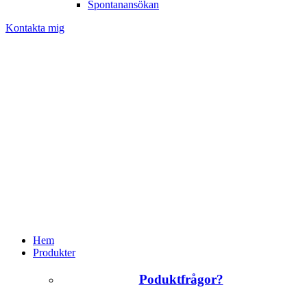
Spontanansökan
Kontakta mig
Hem
Produkter
Poduktfrågor?
+46 (0)31 385 09 00