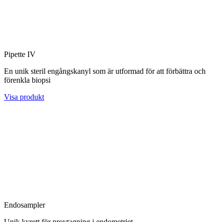
Pipette IV
En unik steril engångskanyl som är utformad för att förbättra och
förenkla biopsi
Visa produkt
Endosampler
Unik kyrett för provtagning i endometriet