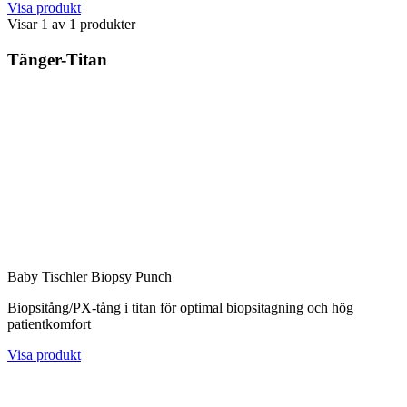
Visa produkt
Visar
1
av
1
produkter
Tänger-Titan
Baby Tischler Biopsy Punch
Biopsitång/PX-tång i titan för optimal biopsitagning och hög
patientkomfort
Visa produkt