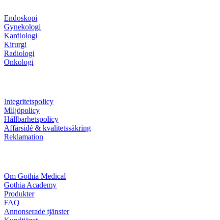
Endoskopi
Gynekologi
Kardiologi
Kirurgi
Radiologi
Onkologi
Information
Integritetspolicy
Miljöpolicy
Hållbarhetspolicy
Affärsidé & kvalitetssäkring
Reklamation
Företaget
Om Gothia Medical
Gothia Academy
Produkter
FAQ
Annonserade tjänster