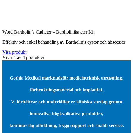
Word Bartholin’s Catheter – Bartholinikateter Kit
Effektiv och enkel behandling av Bartholin’s cystor och abscesser
Visa produkt
Visar
4
av
4
produkter
Gothia Medical marknadsför medicinteknisk utrustning,
förbrukningsmaterial och implantat.
Vi förbättrar och underlättar er kliniska vardag genom
innovativa högkvalitativa produkter,
kontinuerlig utbildning, trygg support och snabb service.