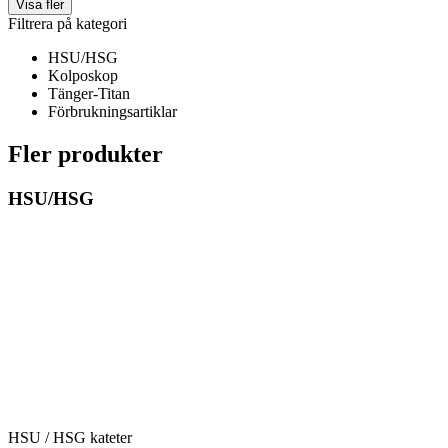
Visa fler
Filtrera på kategori
HSU/HSG
Kolposkop
Tänger-Titan
Förbrukningsartiklar
Fler produkter
HSU/HSG
HSU / HSG kateter