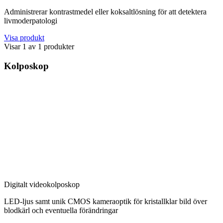
Administrerar kontrastmedel eller koksaltlösning för att detektera
livmoderpatologi
Visa produkt
Visar
1
av
1
produkter
Kolposkop
Digitalt videokolposkop
LED-ljus samt unik CMOS kameraoptik för kristallklar bild över
blodkärl och eventuella förändringar