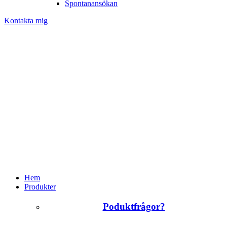
Spontanansökan
Kontakta mig
Hem
Produkter
Poduktfrågor?
+46 (0)31 385 09 00