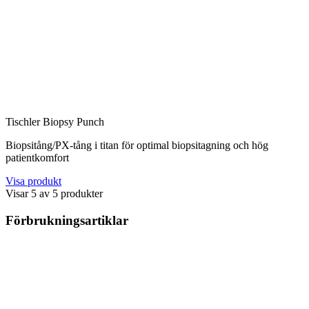
Tischler Biopsy Punch
Biopsitång/PX-tång i titan för optimal biopsitagning och hög
patientkomfort
Visa produkt
Visar
5
av
5
produkter
Förbrukningsartiklar