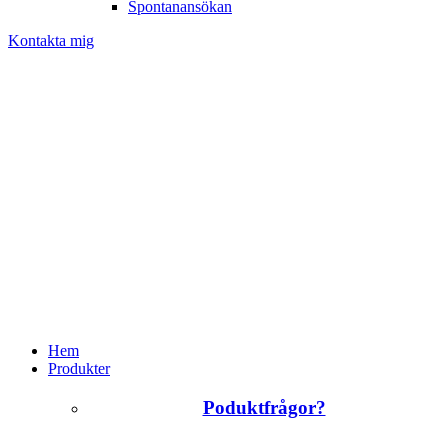
Spontanansökan
Kontakta mig
Hem
Produkter
Poduktfrågor?
+46 (0)31 385 09 00