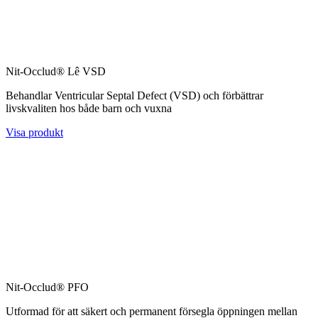
Nit-Occlud® Lê VSD
Behandlar Ventricular Septal Defect (VSD) och förbättrar
livskvaliten hos både barn och vuxna
Visa produkt
Nit-Occlud® PFO
Utformad för att säkert och permanent försegla öppningen mellan