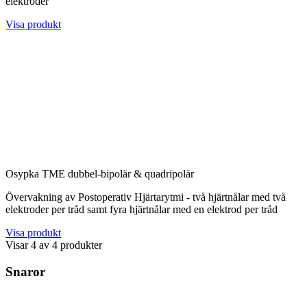
elektroder
Visa produkt
Osypka TME dubbel-bipolär & quadripolär
Övervakning av Postoperativ Hjärtarytmi - två hjärtnålar med två
elektroder per tråd samt fyra hjärtnålar med en elektrod per tråd
Visa produkt
Visar
4
av
4
produkter
Snaror