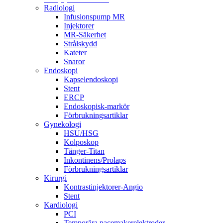
Radiologi
Infusionspump MR
Injektorer
MR-Säkerhet
Strålskydd
Kateter
Snaror
Endoskopi
Kapselendoskopi
Stent
ERCP
Endoskopisk-markör
Förbrukningsartiklar
Gynekologi
HSU/HSG
Kolposkop
Tänger-Titan
Inkontinens/Prolaps
Förbrukningsartiklar
Kirurgi
Kontrastinjektorer-Angio
Stent
Kardiologi
PCI
Temporära pacemakerelektroder