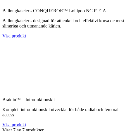
Ballongkateter - CONQUEROR™ Lollipop NC PTCA
Ballongkateter - designad för att enkelt och effektivt korsa de mest
slingriga och utmanande kärlen.
Visa produkt
Braidin™ – Introduktionskit
Komplett introduktionskit utvecklat för både radial och femoral
access
Visa produkt
Visar
7
av
7
produkter