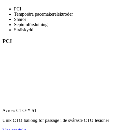
PCI
Temporära pacemakerelektroder
Snaror
Septumförslutning
Strålskydd
PCI
Across CTO™ ST
Unik CTO-ballong för passage i de svåraste CTO-lesioner