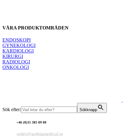
VÅRA PRODUKTOMRÅDEN
ENDOSKOPI
GYNEKOLOGI
KARDIOLOGI
KIRURGI
RADIOLOGI
ONKOLOGI
Sök efter:
Sökknapp
+46 (0)31 385 09 00
order@gothiamedical.se