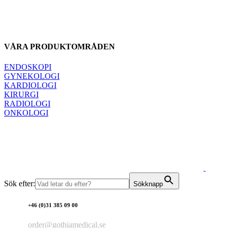
VÅRA PRODUKTOMRÅDEN
ENDOSKOPI
GYNEKOLOGI
KARDIOLOGI
KIRURGI
RADIOLOGI
ONKOLOGI
Sök efter:
Sökknapp
+46 (0)31 385 09 00
order@gothiamedical.se