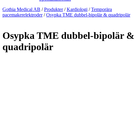
Gothia Medical AB
/
Produkter
/
Kardiologi
/
Temporära
pacemakerelektroder
/
Osypka TME dubbel-bipolär & quadripolär
Osypka TME dubbel-bipolär &
quadripolär