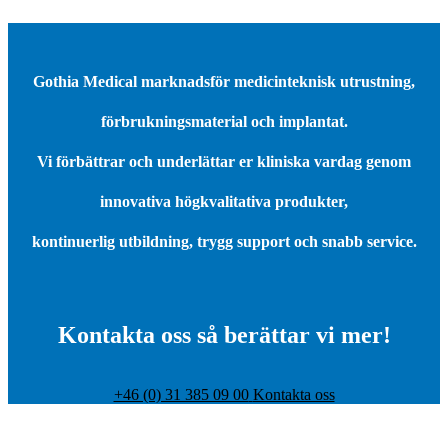
Gothia Medical marknadsför medicinteknisk utrustning,
förbrukningsmaterial och implantat.
Vi förbättrar och underlättar er kliniska vardag genom
innovativa högkvalitativa produkter,
kontinuerlig utbildning, trygg support och snabb service.
Kontakta oss så berättar vi mer!
+46 (0) 31 385 09 00
Kontakta oss