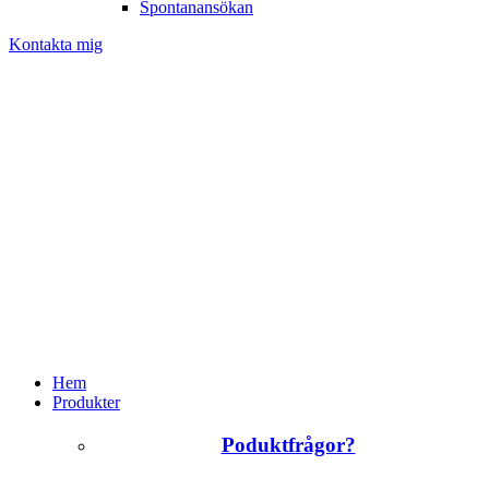
Spontanansökan
Kontakta mig
Hem
Produkter
Poduktfrågor?
+46 (0)31 385 09 00