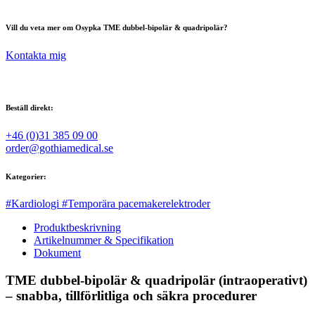
Vill du veta mer om Osypka TME dubbel-bipolär & quadripolär?
Kontakta mig
Beställ direkt:
+46 (0)31 385 09 00
order@gothiamedical.se
Kategorier:
#Kardiologi
#Temporära pacemakerelektroder
Produktbeskrivning
Artikelnummer & Specifikation
Dokument
TME dubbel-bipolär & quadripolär (intraoperativt)
–
snabba, tillförlitliga och säkra procedurer