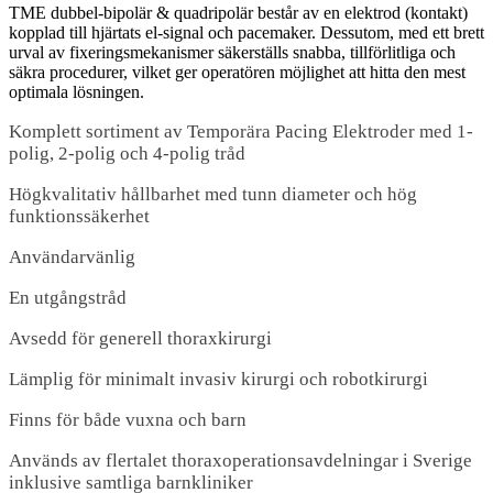
TME dubbel-bipolär & quadripolär består av en elektrod (kontakt)
kopplad till hjärtats el-signal och pacemaker. Dessutom, med ett brett
urval av fixeringsmekanismer säkerställs snabba, tillförlitliga och
säkra procedurer, vilket ger operatören möjlighet att hitta den mest
optimala lösningen.
Komplett sortiment av Temporära Pacing Elektroder med 1-
polig, 2-polig och 4-polig tråd
Högkvalitativ hållbarhet med tunn diameter och hög
funktionssäkerhet
Användarvänlig
En utgångstråd
Avsedd för generell thoraxkirurgi
Lämplig för minimalt invasiv kirurgi och robotkirurgi
Finns för både vuxna och barn
Används av flertalet thoraxoperationsavdelningar i Sverige
inklusive samtliga barnkliniker