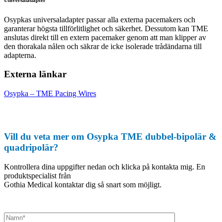
Osypkas universaladapter passar alla externa pacemakers och
garanterar högsta tillförlitlighet och säkerhet. Dessutom kan TME
anslutas direkt till en extern pacemaker genom att man klipper av
den thorakala nålen och säkrar de icke isolerade trådändarna till
adapterna.
Externa länkar
Osypka – TME Pacing Wires
Vill du veta mer om Osypka TME dubbel-bipolär &
quadripolär?
Kontrollera dina uppgifter nedan och klicka på kontakta mig. En
produktspecialist från
Gothia Medical kontaktar dig så snart som möjligt.