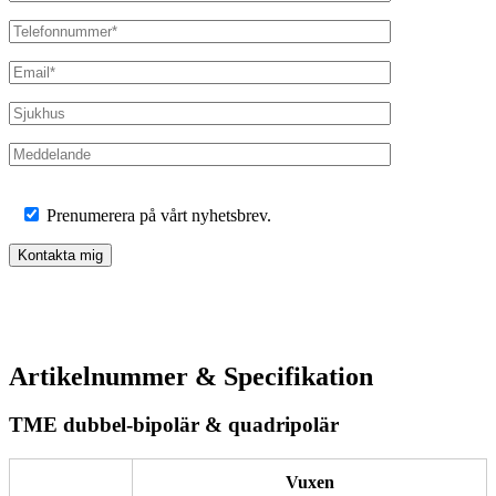
Prenumerera på vårt nyhetsbrev.
Artikelnummer & Specifikation
TME dubbel-bipolär & quadripolär
Vuxen