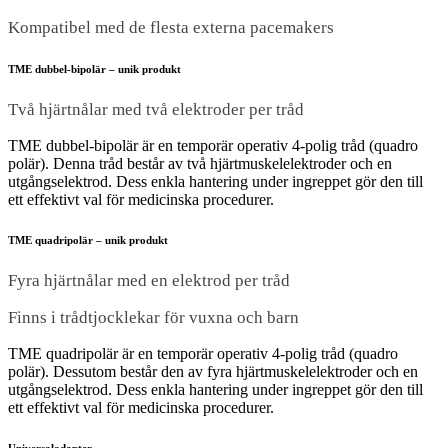
Kompatibel med de flesta externa pacemakers
TME dubbel-bipolär – unik produkt
Två hjärtnålar med två elektroder per tråd
TME dubbel-bipolär är en temporär operativ 4-polig tråd (quadro
polär). Denna tråd består av två hjärtmuskelelektroder och en
utgångselektrod. Dess enkla hantering under ingreppet gör den till
ett effektivt val för medicinska procedurer.
TME quadripolär – unik produkt
Fyra hjärtnålar med en elektrod per tråd
Finns i trådtjocklekar för vuxna och barn
TME quadripolär är en temporär operativ 4-polig tråd (quadro
polär). Dessutom består den av fyra hjärtmuskelelektroder och en
utgångselektrod. Dess enkla hantering under ingreppet gör den till
ett effektivt val för medicinska procedurer.
Universaladapter