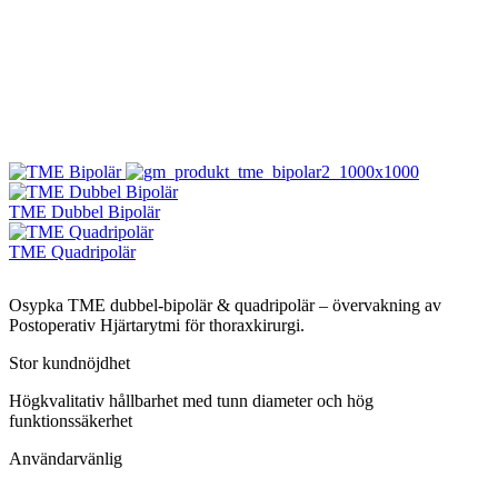
TME Dubbel Bipolär
TME Quadripolär
Osypka TME dubbel-bipolär & quadripolär –
övervakning av
Postoperativ Hjärtarytmi för thoraxkirurgi
.
Stor kundnöjdhet
Högkvalitativ hållbarhet med tunn diameter och hög
funktionssäkerhet
Användarvänlig