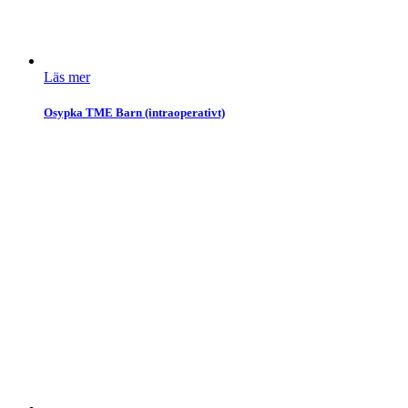
Läs mer
Osypka TME Barn (intraoperativt)