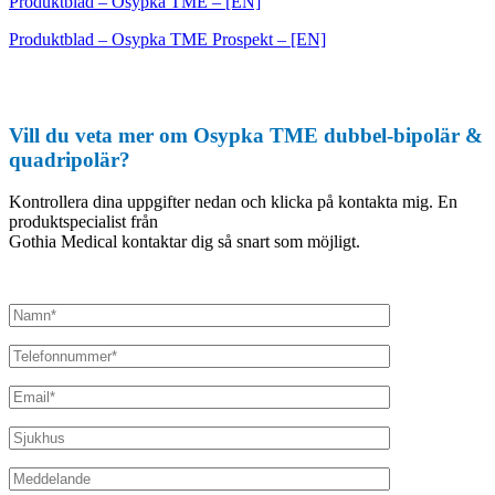
Produktblad – Osypka TME – [EN]
Produktblad – Osypka TME Prospekt – [EN]
Vill du veta mer om Osypka TME dubbel-bipolär &
quadripolär?
Kontrollera dina uppgifter nedan och klicka på kontakta mig. En
produktspecialist från
Gothia Medical kontaktar dig så snart som möjligt.