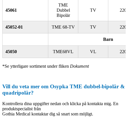
TME
45061
Dubbel
TV
220
Bipolär
45052-01
TME 68-TV
TV
220
Barn
45050
TME68VL
VL
220
*Se ytterligare sortiment under fliken
Dokument
Vill du veta mer om Osypka TME dubbel-bipolär &
quadripolär?
Kontrollera dina uppgifter nedan och klicka på kontakta mig. En
produktspecialist från
Gothia Medical kontaktar dig så snart som möjligt.