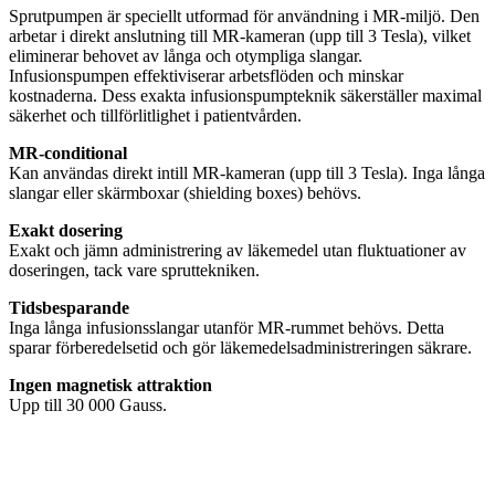
Sprutpumpen är speciellt utformad för användning i MR-miljö. Den
arbetar i direkt anslutning till MR-kameran (upp till 3 Tesla), vilket
eliminerar behovet av långa och otympliga slangar.
Infusionspumpen effektiviserar arbetsflöden och minskar
kostnaderna. Dess exakta infusionspumpteknik säkerställer maximal
säkerhet och tillförlitlighet i patientvården.
MR-conditional
Kan användas direkt intill MR-kameran (upp till 3 Tesla). Inga långa
slangar eller skärmboxar (shielding boxes) behövs.
Exakt dosering
Exakt och jämn administrering av läkemedel utan fluktuationer av
doseringen, tack vare spruttekniken.
Tidsbesparande
Inga långa infusionsslangar utanför MR-rummet behövs. Detta
sparar förberedelsetid och gör läkemedelsadministreringen säkrare.
Ingen magnetisk attraktion
Upp till 30 000 Gauss.