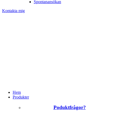
Spontanansökan
Kontakta mig
Hem
Produkter
Poduktfrågor?
+46 (0)31 385 09 00