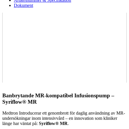
Artikelnummer & Specifikation
Dokument
Banbrytande MR-kompatibel Infusionspump –
Syriflow® MR
Medtron Introducerar ett genombrott för daglig användning av MR-
undersökningar inom intensivvård – en innovation som kliniker
länge har väntat på:
Syriflow® MR
.