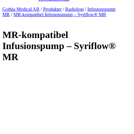
Gothia Medical AB
/
Produkter
/
Radiologi
/
Infusionspump
MR
/
MR-kompatibel Infusionspump – Syriflow® MR
MR-kompatibel
Infusionspump – Syriflow®
MR