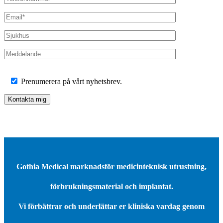
Prenumerera på vårt nyhetsbrev.
Gothia Medical marknadsför medicinteknisk utrustning,
förbrukningsmaterial och implantat.
Vi förbättrar och underlättar er kliniska vardag genom