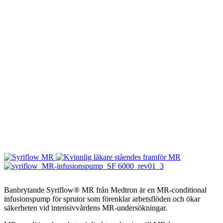
Banbrytande Syriflow® MR från Medtron är en MR-conditional
infusionspump för sprutor som förenklar arbetsflöden och ökar
säkerheten vid intensivvårdens MR-undersökningar.