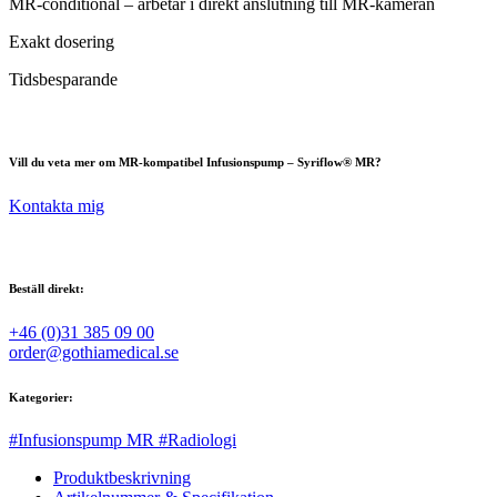
MR-conditional – arbetar i direkt anslutning till MR-kameran
Exakt dosering
Tidsbesparande
Vill du veta mer om MR-kompatibel Infusionspump – Syriflow® MR?
Kontakta mig
Beställ direkt:
+46 (0)31 385 09 00
order@gothiamedical.se
Kategorier:
#Infusionspump MR
#Radiologi
Produktbeskrivning